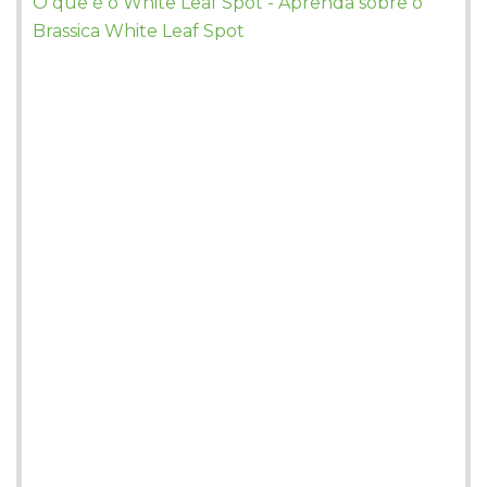
O que é o White Leaf Spot - Aprenda sobre o
Brassica White Leaf Spot