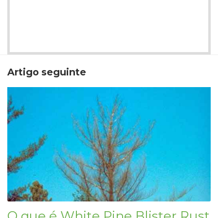
Artigo seguinte
O que é White Pine Blister Rust