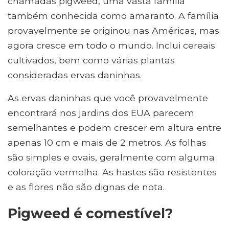
chamadas pigweed, uma vasta família
também conhecida como amaranto. A família
provavelmente se originou nas Américas, mas
agora cresce em todo o mundo. Inclui cereais
cultivados, bem como várias plantas
consideradas ervas daninhas.
As ervas daninhas que você provavelmente
encontrará nos jardins dos EUA parecem
semelhantes e podem crescer em altura entre
apenas 10 cm e mais de 2 metros. As folhas
são simples e ovais, geralmente com alguma
coloração vermelha. As hastes são resistentes
e as flores não são dignas de nota.
Pigweed é comestível?