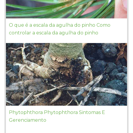
O que é a escala da agulha do pinho Como
controlar a escala da agulha do pinho
Phytophthora Phytophthora Sintomas E
Gerenciamento