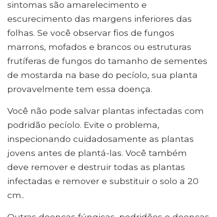
sintomas são amarelecimento e
escurecimento das margens inferiores das
folhas. Se você observar fios de fungos
marrons, mofados e brancos ou estruturas
frutíferas de fungos do tamanho de sementes
de mostarda na base do pecíolo, sua planta
provavelmente tem essa doença.
Você não pode salvar plantas infectadas com
podridão pecíolo. Evite o problema,
inspecionando cuidadosamente as plantas
jovens antes de plantá-las. Você também
deve remover e destruir todas as plantas
infectadas e remover e substituir o solo a 20
cm..
Outras doenças fúngicas, podridões e doenças