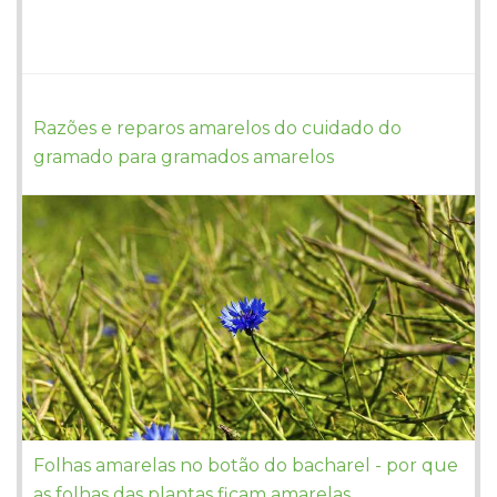
Razões e reparos amarelos do cuidado do
gramado para gramados amarelos
Folhas amarelas no botão do bacharel - por que
as folhas das plantas ficam amarelas