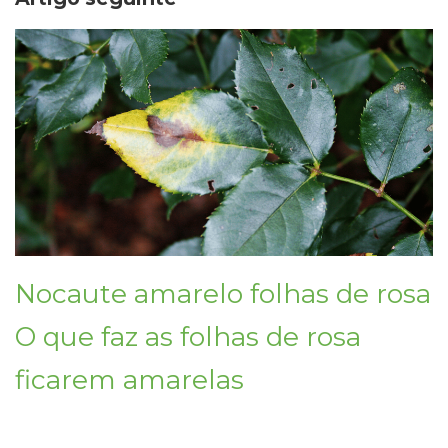
Nocaute amarelo folhas de rosa
O que faz as folhas de rosa
ficarem amarelas