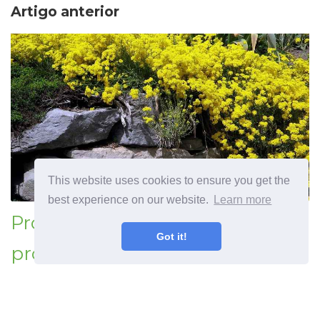
Artigo anterior
This website uses cookies to ensure you get the
best experience on our website.
Learn more
Projeto amarelo do jardim que
Got it!
projeta o esquema do jardim
com plantas amarelas