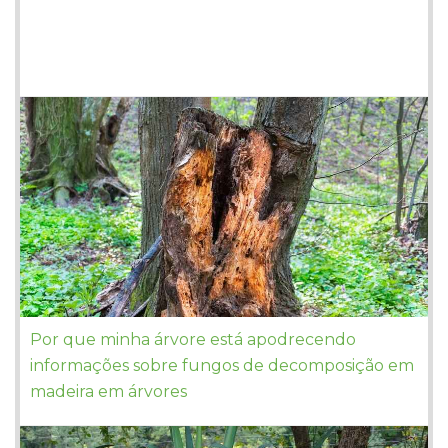
Por que minha árvore está apodrecendo
informações sobre fungos de decomposição em
madeira em árvores