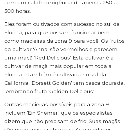
com um calafrio exigência de apenas 250 a
300 horas.
Eles foram cultivados com sucesso no sul da
Flórida, para que possam funcionar bem
como macieiras da zona 9 para você. Os frutos
da cultivar 'Anna' são vermelhos e parecem
uma maçã 'Red Delicious'. Esta cultivar é a
cultivar de maçã mais popular em toda a
Flórida e também é cultivada no sul da
Califórnia. 'Dorsett Golden' tem casca dourada,
lembrando fruta 'Golden Delicious'.
Outras macieiras possíveis para a zona 9
incluem 'Ein Shemer', que os especialistas
dizem que não precisam de frio. Suas maçãs
são pequenas e saborosas. As variedades