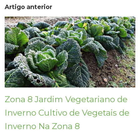
Artigo anterior
Zona 8 Jardim Vegetariano de
Inverno Cultivo de Vegetais de
Inverno Na Zona 8