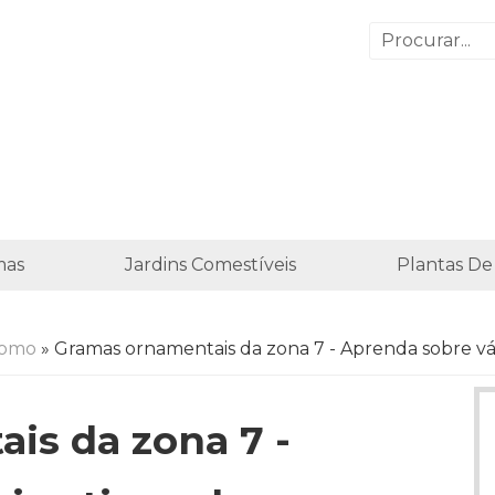
mas
Jardins Comestíveis
Plantas De
Como
» Gramas ornamentais da zona 7 - Aprenda sobre vár
is da zona 7 -