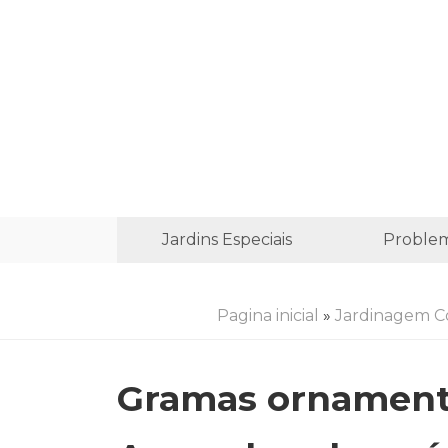
Jardins Especiais
Proble
Pagina inicial
»
Jardinagem 
Gramas ornamenta