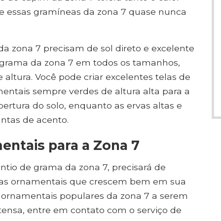
e essas gramíneas da zona 7 quase nunca
a zona 7 precisam de sol direto e excelente
 grama da zona 7 em todos os tamanhos,
 altura. Você pode criar excelentes telas de
mentais sempre verdes de altura alta para a
ertura do solo, enquanto as ervas altas e
tas de acento.
entais para a Zona 7
ntio de grama da zona 7, precisará de
rvas ornamentais que crescem bem em sua
 ornamentais populares da zona 7 a serem
xtensa, entre em contato com o serviço de