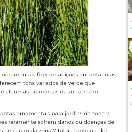
s ornamentais fizeram adições encantadoras
ferecem tons variados de verde que
 e algumas gramíneas da zona 7 têm
antas ornamentais para jardins da zona 7,
écies raramente sofrem danos ou doenças de
as de capim da zona 7 tolera tanto o calor