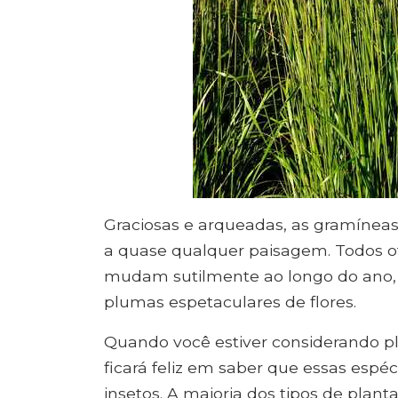
Graciosas e arqueadas, as gramínea
a quase qualquer paisagem. Todos o
mudam sutilmente ao longo do ano,
plumas espetaculares de flores.
Quando você estiver considerando pl
ficará feliz em saber que essas esp
insetos. A maioria dos tipos de plant