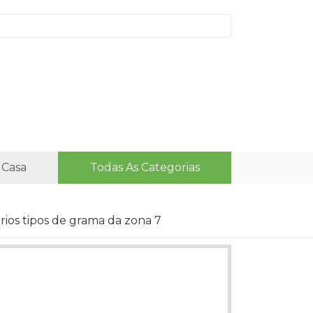
 Casa
Todas As Categorias
ios tipos de grama da zona 7