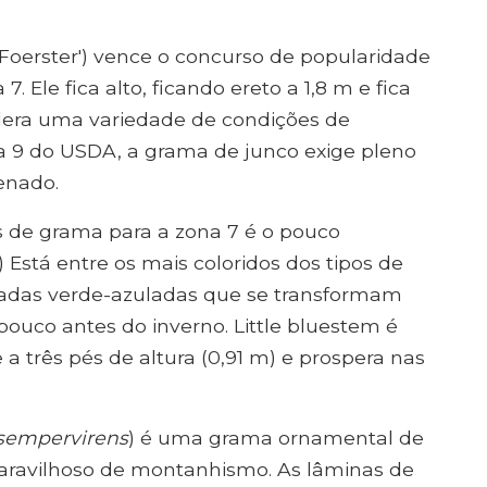
 Foerster') vence o concurso de popularidade
 Ele fica alto, ficando ereto a 1,8 m e fica
tolera uma variedade de condições de
 a 9 do USDA, a grama de junco exige pleno
enado.
s de grama para a zona 7 é o pouco
) Está entre os mais coloridos dos tipos de
eadas verde-azuladas que se transformam
pouco antes do inverno. Little bluestem é
a três pés de altura (0,91 m) e prospera nas
 sempervirens
) é uma grama ornamental de
aravilhoso de montanhismo. As lâminas de