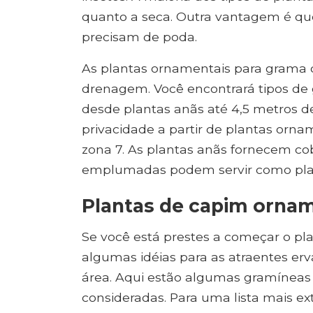
quanto a seca. Outra vantagem é qu
precisam de poda.
As plantas ornamentais para grama d
drenagem. Você encontrará tipos de
desde plantas anãs até 4,5 metros de
privacidade a partir de plantas orna
zona 7. As plantas anãs fornecem cob
emplumadas podem servir como plan
Plantas de capim ornam
Se você está prestes a começar o pla
algumas idéias para as atraentes e
área. Aqui estão algumas gramíneas
consideradas. Para uma lista mais e