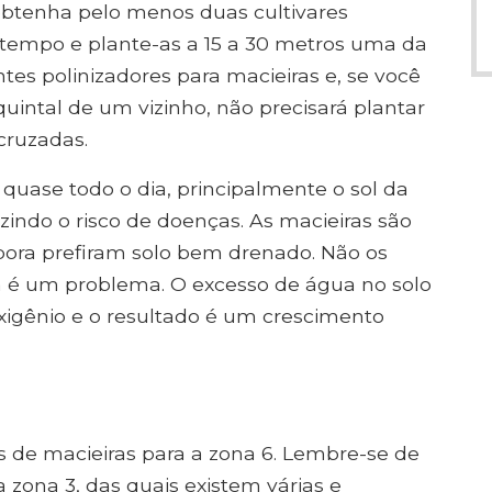
obtenha pelo menos duas cultivares
tempo e plante-as a 15 a 30 metros uma da
es polinizadores para macieiras e, se você
intal de um vizinho, não precisará plantar
cruzadas.
quase todo o dia, principalmente o sol da
indo o risco de doenças. As macieiras são
bora prefiram solo bem drenado. Não os
 é um problema. O excesso de água no solo
oxigênio e o resultado é um crescimento
 de macieiras para a zona 6. Lembre-se de
zona 3, das quais existem várias e