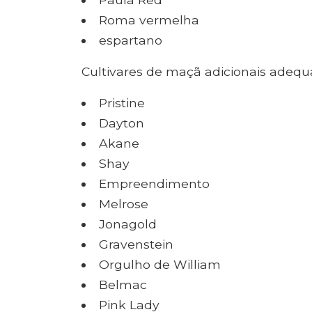
Roma vermelha
espartano
Cultivares de maçã adicionais adequ
Pristine
Dayton
Akane
Shay
Empreendimento
Melrose
Jonagold
Gravenstein
Orgulho de William
Belmac
Pink Lady