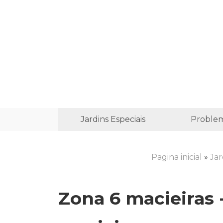
Jardins Especiais
Proble
Pagina inicial
»
Ja
Zona 6 macieiras 