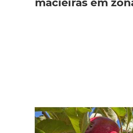
macieiras em zon