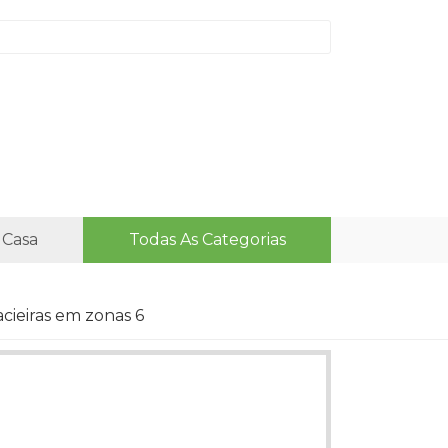
 Casa
Todas As Categorias
acieiras em zonas 6