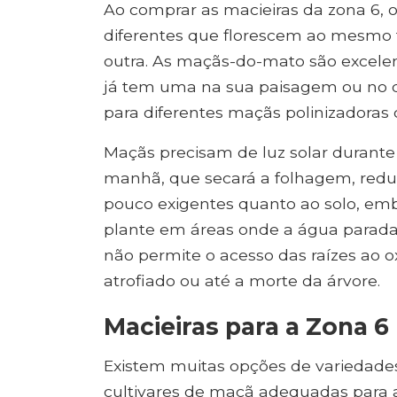
Ao comprar as macieiras da zona 6, 
diferentes que florescem ao mesmo 
outra. As maçãs-do-mato são excelent
já tem uma na sua paisagem ou no qu
para diferentes maçãs polinizadoras 
Maçãs precisam de luz solar durante 
manhã, que secará a folhagem, reduz
pouco exigentes quanto ao solo, em
plante em áreas onde a água parada
não permite o acesso das raízes ao 
atrofiado ou até a morte da árvore.
Macieiras para a Zona 6
Existem muitas opções de variedades
cultivares de maçã adequadas para a 