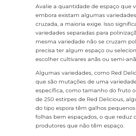
Avalie a quantidade de espaço que 
embora existam algumas variedades
cruzada, a maioria exige. Isso signif
variedades separadas para polinizaçã
mesma variedade não se cruzam polin
precisa ter algum espaço ou selecio
escolher cultivares anãs ou semi-anã
Algumas variedades, como Red Delici
que são mutações de uma variedade 
específica, como tamanho do fruto 
de 250 estirpes de Red Delicious, al
do tipo espora têm galhos pequenos 
folhas bem espaçados, o que reduz o
produtores que não têm espaço.