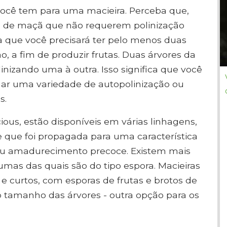
você tem para uma macieira. Perceba que,
 de maçã que não requerem polinização
ica que você precisará ter pelo menos duas
o, a fim de produzir frutas. Duas árvores da
izando uma à outra. Isso significa que você
nar uma variedade de autopolinização ou
s.
ous, estão disponíveis em várias linhagens,
que foi propagada para uma característica
ou amadurecimento precoce. Existem mais
gumas das quais são do tipo espora. Macieiras
e curtos, com esporas de frutas e brotos de
 tamanho das árvores - outra opção para os