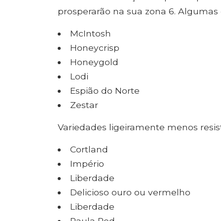
prosperarão na sua zona 6. Algumas d
McIntosh
Honeycrisp
Honeygold
Lodi
Espião do Norte
Zestar
Variedades ligeiramente menos resis
Cortland
Império
Liberdade
Delicioso ouro ou vermelho
Liberdade
Paula Red