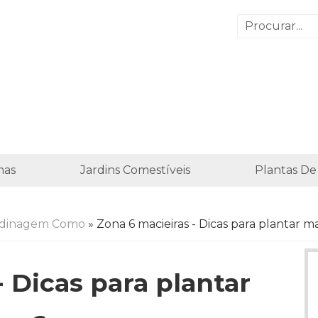
mas
Jardins Comestíveis
Plantas De
rdinagem Como
» Zona 6 macieiras - Dicas para plantar m
- Dicas para plantar