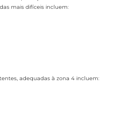
as mais difíceis incluem:
tentes, adequadas à zona 4 incluem: