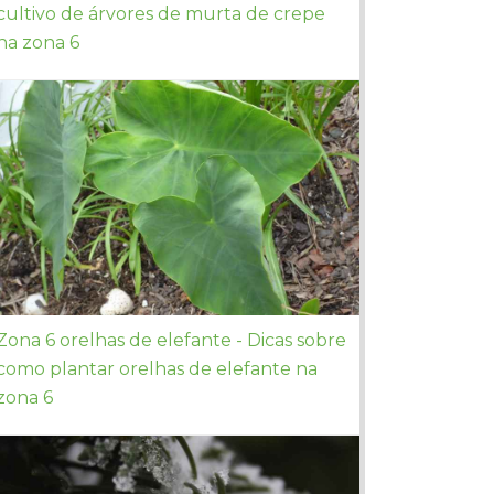
cultivo de árvores de murta de crepe
na zona 6
Zona 6 orelhas de elefante - Dicas sobre
como plantar orelhas de elefante na
zona 6