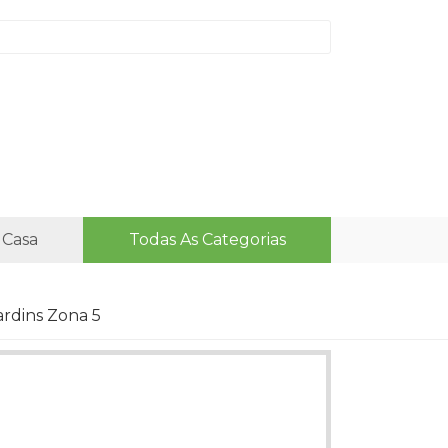
 Casa
Todas As Categorias
ardins Zona 5