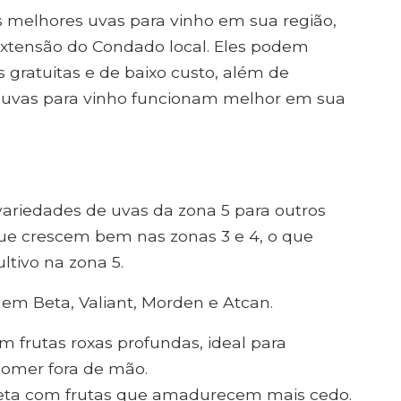
s melhores uvas para vinho em sua região,
Extensão do Condado local. Eles podem
s gratuitas e de baixo custo, além de
 uvas para vinho funcionam melhor em sua
iedades de uvas da zona 5 para outros
 que crescem bem nas zonas 3 e 4, o que
ltivo na zona 5.
uem Beta, Valiant, Morden e Atcan.
om frutas roxas profundas, ideal para
comer fora de mão.
 Beta com frutas que amadurecem mais cedo.