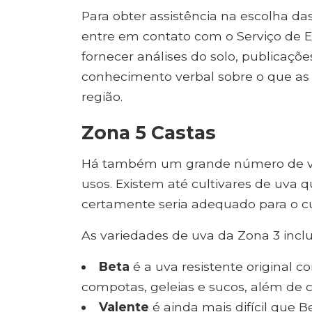
Para obter assistência na escolha da
entre em contato com o Serviço de 
fornecer análises do solo, publicaçõe
conhecimento verbal sobre o que as
região.
Zona 5 Castas
Há também um grande número de var
usos. Existem até cultivares de uva
certamente seria adequado para o cu
As variedades de uva da Zona 3 incl
Beta
é a uva resistente original c
compotas, geleias e sucos, além de 
Valente
é ainda mais difícil que