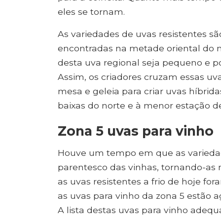
eles se tornam.
As variedades de uvas resistentes s
encontradas na metade oriental do n
desta uva regional seja pequeno e pou
Assim, os criadores cruzam essas uv
mesa e geleia para criar uvas híbri
baixas do norte e à menor estação d
Zona 5 uvas para vinho
Houve um tempo em que as variedad
parentesco das vinhas, tornando-as 
as uvas resistentes a frio de hoje f
as uvas para vinho da zona 5 estão a
A lista destas uvas para vinho adequ