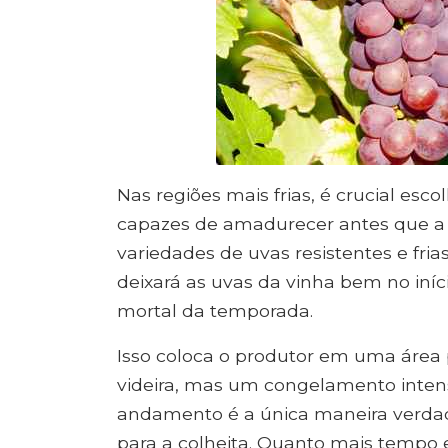
Nas regiões mais frias, é crucial esco
capazes de amadurecer antes que a
variedades de uvas resistentes e fria
deixará as uvas da vinha bem no iníc
mortal da temporada.
Isso coloca o produtor em uma área
videira, mas um congelamento intens
andamento é a única maneira verdade
para a colheita. Quanto mais tempo 