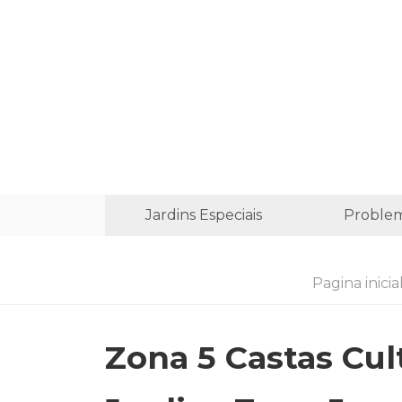
Jardins Especiais
Proble
Pagina inicia
Zona 5 Castas Cul