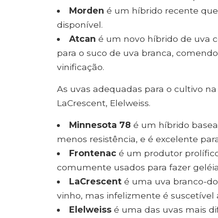
Morden
é um híbrido recente que 
disponível.
Atcan
é um novo híbrido de uva 
para o suco de uva branca, comendo
vinificação.
As uvas adequadas para o cultivo na
LaCrescent, Elelweiss.
Minnesota 78
é um híbrido basea
menos resistência, e é excelente par
Frontenac
é um produtor prolífico
comumente usados ​​para fazer geléia 
LaCrescent
é uma uva branco-dou
vinho, mas infelizmente é suscetível 
Elelweiss
é uma das uvas mais difí