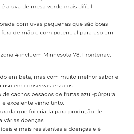
é a uva de mesa verde mais difícil
corada com uvas pequenas que são boas
 fora de mão e com potencial para uso em
 zona 4 incluem Minnesota 78, Frontenac,
do em beta, mas com muito melhor sabor e
a uso em conservas e sucos.
 de cachos pesados ​​de frutas azul-púrpura
e excelente vinho tinto.
rada que foi criada para produção de
a várias doenças.
ceis e mais resistentes a doenças e é