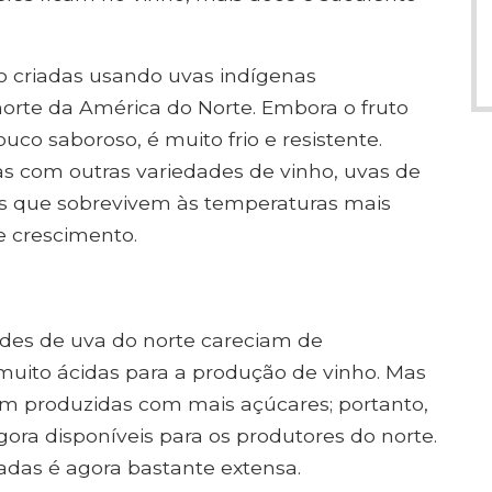
ão criadas usando uvas indígenas
orte da América do Norte. Embora o fruto
co saboroso, é muito frio e resistente.
as com outras variedades de vinho, uvas de
das que sobrevivem às temperaturas mais
e crescimento.
es de uva do norte careciam de
muito ácidas para a produção de vinho. Mas
oram produzidas com mais açúcares; portanto,
gora disponíveis para os produtores do norte.
adas é agora bastante extensa.