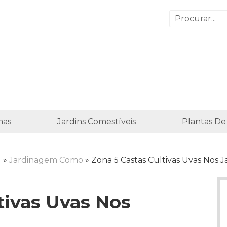
mas
Jardins Comestíveis
Plantas De
l
»
Jardinagem Como
» Zona 5 Castas Cultivas Uvas Nos J
tivas Uvas Nos