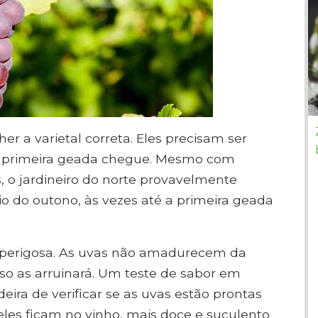
lher a varietal correta. Eles precisam ser
 primeira geada chegue. Mesmo com
s, o jardineiro do norte provavelmente
io do outono, às vezes até a primeira geada
 perigosa. As uvas não amadurecem da
o as arruinará. Um teste de sabor em
ira de verificar se as uvas estão prontas
eles ficam no vinho, mais doce e suculento