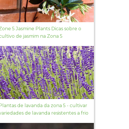
Zone 5 Jasmine Plants Dicas sobre o
cultivo de jasmim na Zona 5
Plantas de lavanda da zona 5 - cultivar
variedades de lavanda resistentes a frio