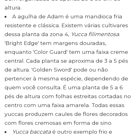
altura.
A agulha de Adam é uma mandioca fria
resistente e clássica. Existem várias cultivares
dessa planta da zona 4,
Yucca filimentosa
.
'Bright Edge' tem margens douradas,
enquanto 'Color Guard' tem uma faixa creme
central. Cada planta se aproxima de 3 a 5 pés
de altura. 'Golden Sword' pode ou não
pertencer à mesma espécie, dependendo de
quem você consulta. É uma planta de 5 a 6
pés de altura com folhas estreitas cortadas no
centro com uma faixa amarela. Todas essas
yuccas produzem caules de flores decorados
com flores cremosas em forma de sino.
Yucca baccata
é outro exemplo frio e