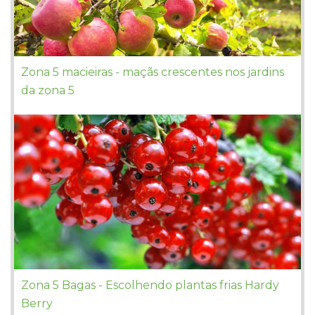
Zona 5 macieiras - maçãs crescentes nos jardins
da zona 5
Zona 5 Bagas - Escolhendo plantas frias Hardy
Berry