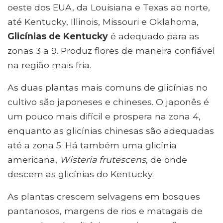
oeste dos EUA, da Louisiana e Texas ao norte,
até Kentucky, Illinois, Missouri e Oklahoma,
Glicínias de Kentucky
é adequado para as
zonas 3 a 9. Produz flores de maneira confiável
na região mais fria.
As duas plantas mais comuns de glicínias no
cultivo são japoneses e chineses. O japonês é
um pouco mais difícil e prospera na zona 4,
enquanto as glicínias chinesas são adequadas
até a zona 5. Há também uma glicínia
americana,
Wisteria frutescens
, de onde
descem as glicínias do Kentucky.
As plantas crescem selvagens em bosques
pantanosos, margens de rios e matagais de