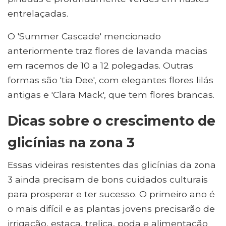
entrelaçadas.
O 'Summer Cascade' mencionado
anteriormente traz flores de lavanda macias
em racemos de 10 a 12 polegadas. Outras
formas são 'tia Dee', com elegantes flores lilás
antigas e 'Clara Mack', que tem flores brancas.
Dicas sobre o crescimento de
glicínias na zona 3
Essas videiras resistentes das glicínias da zona
3 ainda precisam de bons cuidados culturais
para prosperar e ter sucesso. O primeiro ano é
o mais difícil e as plantas jovens precisarão de
irrigação, estaca, treliça, poda e alimentação