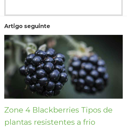
Artigo seguinte
Zone 4 Blackberries Tipos de
plantas resistentes a frio