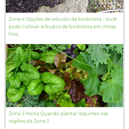
Zona 4 Opções de arbusto de borboleta - Você
pode cultivar arbustos de borboleta em climas
frios
Zona 3 Horta Quando plantar legumes nas
regiões da Zona 3