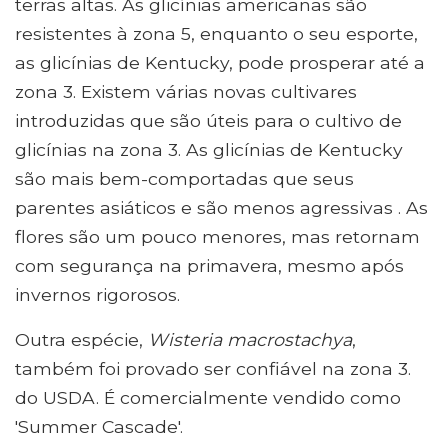
terras altas. As glicínias americanas são
resistentes à zona 5, enquanto o seu esporte,
as glicínias de Kentucky, pode prosperar até a
zona 3. Existem várias novas cultivares
introduzidas que são úteis para o cultivo de
glicínias na zona 3. As glicínias de Kentucky
são mais bem-comportadas que seus
parentes asiáticos e são menos agressivas . As
flores são um pouco menores, mas retornam
com segurança na primavera, mesmo após
invernos rigorosos.
Outra espécie,
Wisteria macrostachya
,
também foi provado ser confiável na zona 3.
do USDA. É comercialmente vendido como
'Summer Cascade'.