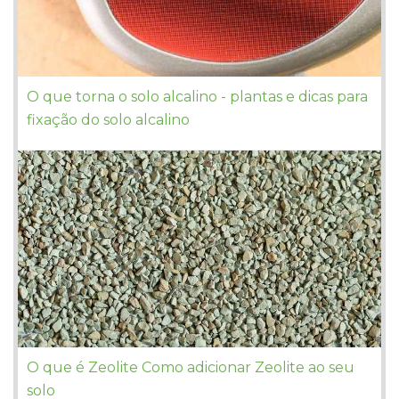
O que torna o solo alcalino - plantas e dicas para
fixação do solo alcalino
O que é Zeolite Como adicionar Zeolite ao seu
solo