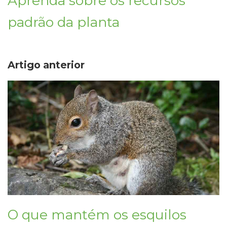
Aprenda sobre os recursos
padrão da planta
Artigo anterior
O que mantém os esquilos