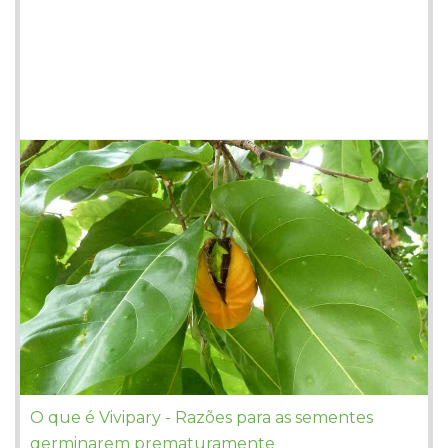
O que é Vivipary - Razões para as sementes
germinarem prematuramente