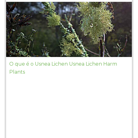
O que é o Usnea Lichen Usnea Lichen Harm
Plants