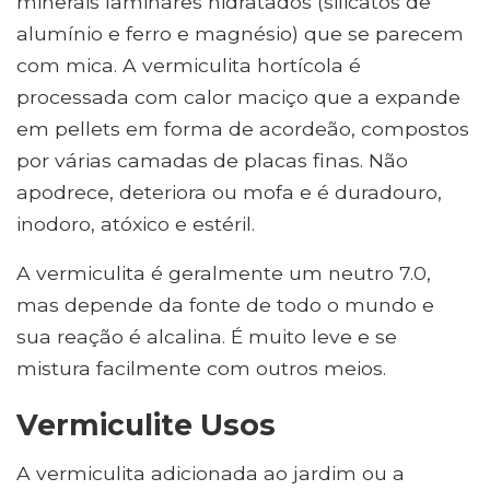
minerais laminares hidratados (silicatos de
alumínio e ferro e magnésio) que se parecem
com mica. A vermiculita hortícola é
processada com calor maciço que a expande
em pellets em forma de acordeão, compostos
por várias camadas de placas finas. Não
apodrece, deteriora ou mofa e é duradouro,
inodoro, atóxico e estéril.
A vermiculita é geralmente um neutro 7.0,
mas depende da fonte de todo o mundo e
sua reação é alcalina. É muito leve e se
mistura facilmente com outros meios.
Vermiculite Usos
A vermiculita adicionada ao jardim ou a