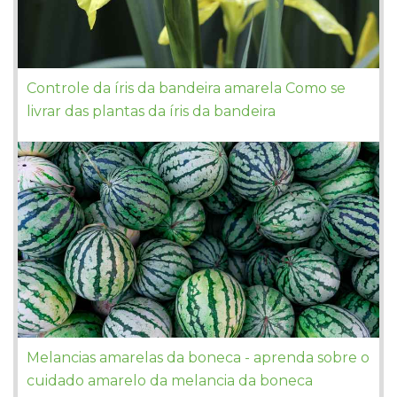
Controle da íris da bandeira amarela Como se
livrar das plantas da íris da bandeira
Melancias amarelas da boneca - aprenda sobre o
cuidado amarelo da melancia da boneca