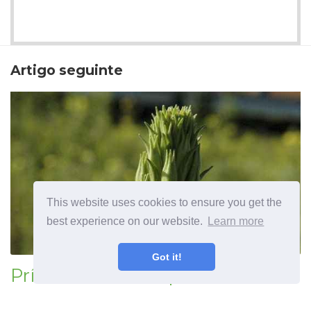
Artigo seguinte
This website uses cookies to ensure you get the
best experience on our website.
Learn more
Got it!
Prímula amarela planta flores
silvestres no jardim