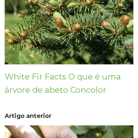
White Fir Facts O que é uma
árvore de abeto Concolor
Artigo anterior