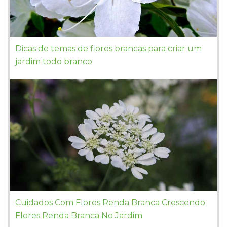
Dicas de temas de flores brancas para criar um
jardim todo branco
Cuidados Com Flores Renda Branca Crescendo
Flores Renda Branca No Jardim