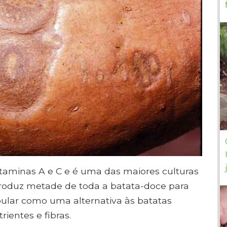
itaminas A e C e é uma das maiores culturas
produz metade de toda a batata-doce para
pular como uma alternativa às batatas
rientes e fibras.