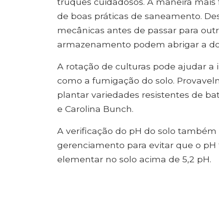
truques cuidadosos. A maneira mais f
de boas práticas de saneamento. De
mecânicas antes de passar para out
armazenamento podem abrigar a do
A rotação de culturas pode ajudar 
como a fumigação do solo. Provavel
plantar variedades resistentes de b
e Carolina Bunch.
A verificação do pH do solo também 
gerenciamento para evitar que o pH 
elementar no solo acima de 5,2 pH.