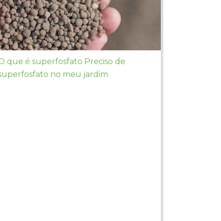
O que é superfosfato Preciso de
superfosfato no meu jardim