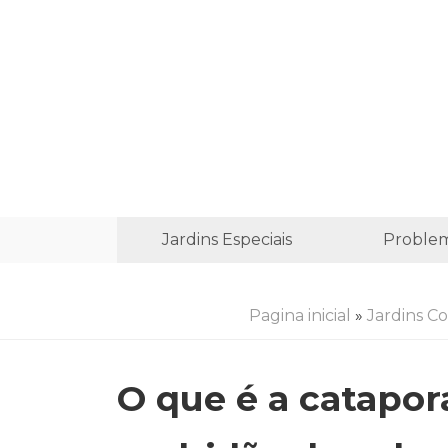
Jardins Especiais
Proble
Pagina inicial
»
Jardins C
O que é a catapor