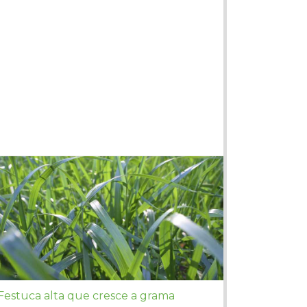
Festuca alta que cresce a grama