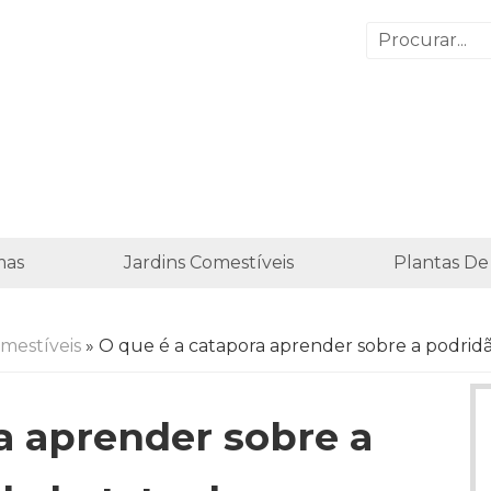
mas
Jardins Comestíveis
Plantas De
omestíveis
» O que é a catapora aprender sobre a podridã
a aprender sobre a