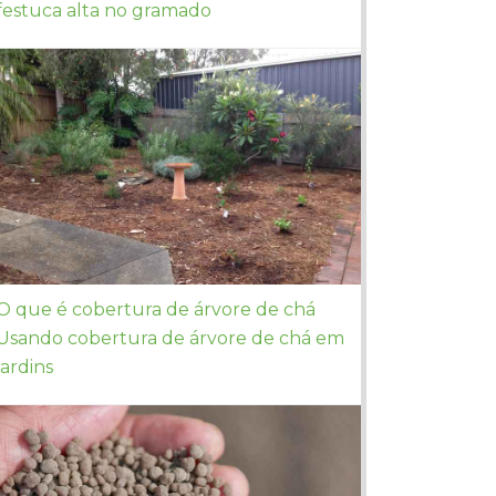
festuca alta no gramado
O que é cobertura de árvore de chá
Usando cobertura de árvore de chá em
jardins