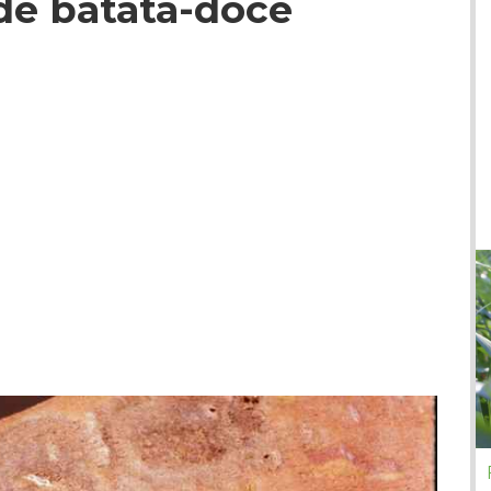
de batata-doce