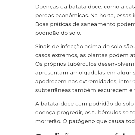
Doenças da batata doce, como a cat
perdas econômicas. Na horta, essas in
Boas práticas de saneamento podem 
podridão do solo.
Sinais de infecção acima do solo sã
casos extremos, as plantas podem at
Os próprios tubérculos desenvolvem 
apresentam amolgadelas em alguns lo
apodrecem nas extremidades, interr
subterrâneas também escurecem e f
A batata-doce com podridão do solo a
doença progredir, os tubérculos se t
morrerão. O patógeno que causa tod