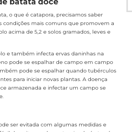
de batata doce
, o que é catapora, precisamos saber
 As condições mais comuns que promovem a
o acima de 5,2 e solos gramados, leves e
olo e também infecta ervas daninhas na
ógeno pode se espalhar de campo em campo
mbém pode se espalhar quando tubérculos
ntes para iniciar novas plantas. A doença
oce armazenada e infectar um campo se
e.
pode ser evitada com algumas medidas e