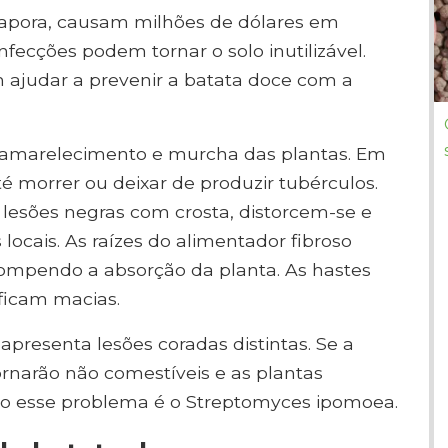
apora, causam milhões de dólares em
fecções podem tornar o solo inutilizável.
ajudar a prevenir a batata doce com a
o amarelecimento e murcha das plantas. Em
é morrer ou deixar de produzir tubérculos.
lesões negras com crosta, distorcem-se e
cais. As raízes do alimentador fibroso
ompendo a absorção da planta. As hastes
icam macias.
presenta lesões coradas distintas. Se a
ornarão não comestíveis e as plantas
o esse problema é o Streptomyces ipomoea.