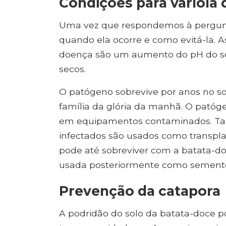
Condições para varíola 
Uma vez que respondemos à pergunta
quando ela ocorre e como evitá-la.
doença são um aumento do pH do sol
secos.
O patógeno sobrevive por anos no s
família da glória da manhã. O pat
em equipamentos contaminados. Ta
infectados são usados ​​como transpla
pode até sobreviver com a batata-d
usada posteriormente como sement
Prevenção da catapora
A podridão do solo da batata-doce 