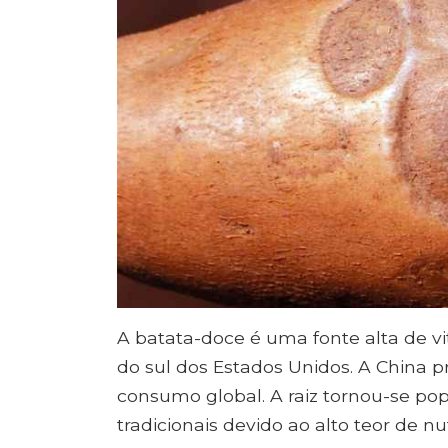
A batata-doce é uma fonte alta de v
do sul dos Estados Unidos. A China 
consumo global. A raiz tornou-se po
tradicionais devido ao alto teor de nut