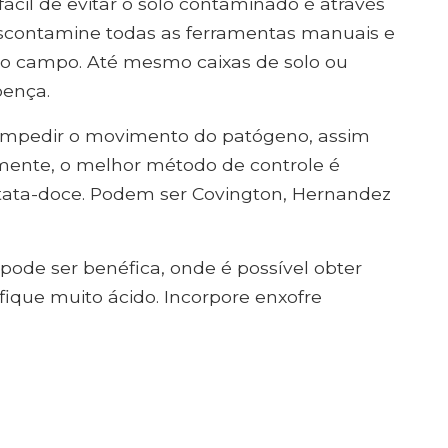
ácil de evitar o solo contaminado é através
scontamine todas as ferramentas manuais e
ro campo. Até mesmo caixas de solo ou
ença.
a impedir o movimento do patógeno, assim
mente, o melhor método de controle é
atata-doce. Podem ser Covington, Hernandez
pode ser benéfica, onde é possível obter
fique muito ácido. Incorpore enxofre